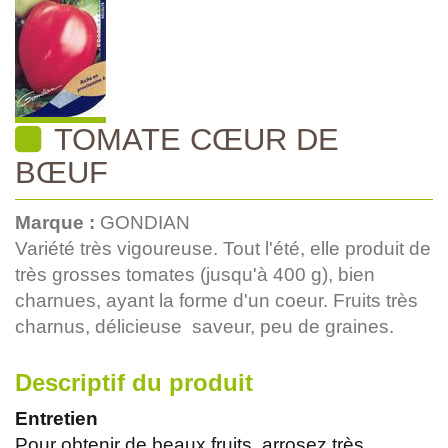
TOMATE CŒUR DE
BŒUF
Marque :
GONDIAN
Variété très vigoureuse. Tout l'été, elle produit de
très grosses tomates (jusqu'à 400 g), bien
charnues, ayant la forme d'un coeur. Fruits très
charnus, délicieuse saveur, peu de graines.
Descriptif du produit
Entretien
Pour obtenir de beaux fruits, arrosez très