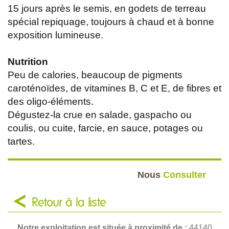
15 jours après le semis, en godets de terreau
spécial repiquage, toujours à chaud et à bonne
exposition lumineuse.
Nutrition
Peu de calories, beaucoup de pigments
caroténoïdes, de vitamines B, C et E, de fibres et
des oligo-éléments.
Dégustez-la crue en salade, gaspacho ou
coulis, ou cuite, farcie, en sauce, potages ou
tartes.
Nous
Consulter
Retour à la liste
Notre exploitation est située à proximité de :
44140