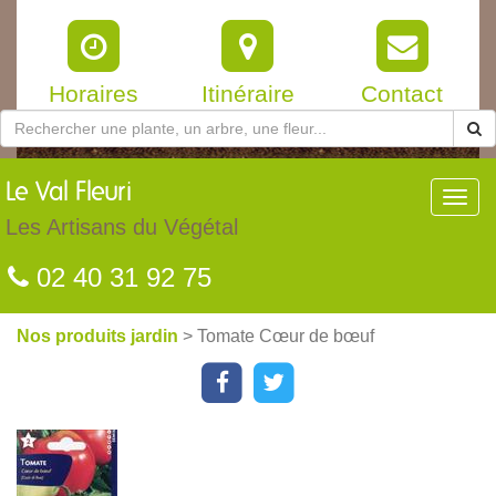
Horaires
Itinéraire
Contact
Le
Val Fleuri
Toggl
navig
Les Artisans du Végétal
02 40 31 92 75
Nos produits jardin
> Tomate Cœur de bœuf