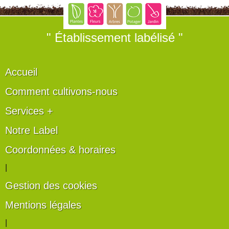
" Établissement labélisé "
Accueil
Comment cultivons-nous
Services +
Notre Label
Coordonnées & horaires
|
Gestion des cookies
Mentions légales
|