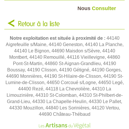
Nous
Consulter
Retour à la liste
Notre exploitation est située à proximité de :
44140
Aigrefeuille s/Maine, 44140 Geneston, 44140 La Planche,
44140 Le Bignon, 44690 Maisdon s/Sèvre, 44140
Montbert, 44140 Remouillé, 44116 Vieillevigne, 44860
Pont-St-Martin, 44860 St-Aignan-Grandlieu, 44190
Boussay, 44190 Clisson, 44190 Gétigné, 44190 Gorges,
44690 Monnières, 44190 St-Hilaire-de-Clisson, 44190 St-
Lumine-de-Clisson, 44650 Corcoué s/Logne, 44650 Legé,
44400 Rezé, 44118 La Chevrolière, 44310 La
Limouzinière, 44310 St-Colomban, 44310 St-Philbert-de-
Grand-Lieu, 44330 La Chapelle-Heulin, 44330 Le Pallet,
44330 Mouzillon, 44840 Les Sorinières, 44120 Vertou,
44690 Château-Thébaud