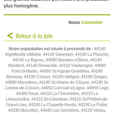
plus homogène.
Nous
Consulter
Retour à la liste
Notre exploitation est située à proximité de :
44140
Aigrefeuille s/Maine, 44140 Geneston, 44140 La Planche,
44140 Le Bignon, 44690 Maisdon s/Sèvre, 44140
Montbert, 44140 Remouillé, 44116 Vieillevigne, 44860
Pont-St-Martin, 44860 St-Aignan-Grandlieu, 44190
Boussay, 44190 Clisson, 44190 Gétigné, 44190 Gorges,
44690 Monnières, 44190 St-Hilaire-de-Clisson, 44190 St-
Lumine-de-Clisson, 44650 Corcoué s/Logne, 44650 Legé,
44400 Rezé, 44118 La Chevrolière, 44310 La
Limouzinière, 44310 St-Colomban, 44310 St-Philbert-de-
Grand-Lieu, 44330 La Chapelle-Heulin, 44330 Le Pallet,
44330 Mouzillon, 44840 Les Sorinières, 44120 Vertou,