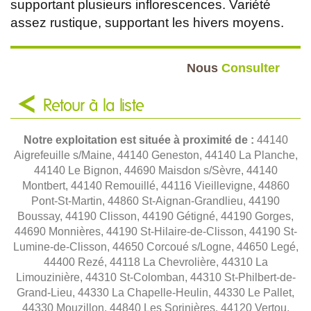
supportant plusieurs inflorescences. Variété
assez rustique, supportant les hivers moyens.
Nous
Consulter
Retour à la liste
Notre exploitation est située à proximité de :
44140
Aigrefeuille s/Maine, 44140 Geneston, 44140 La Planche,
44140 Le Bignon, 44690 Maisdon s/Sèvre, 44140
Montbert, 44140 Remouillé, 44116 Vieillevigne, 44860
Pont-St-Martin, 44860 St-Aignan-Grandlieu, 44190
Boussay, 44190 Clisson, 44190 Gétigné, 44190 Gorges,
44690 Monnières, 44190 St-Hilaire-de-Clisson, 44190 St-
Lumine-de-Clisson, 44650 Corcoué s/Logne, 44650 Legé,
44400 Rezé, 44118 La Chevrolière, 44310 La
Limouzinière, 44310 St-Colomban, 44310 St-Philbert-de-
Grand-Lieu, 44330 La Chapelle-Heulin, 44330 Le Pallet,
44330 Mouzillon, 44840 Les Sorinières, 44120 Vertou,