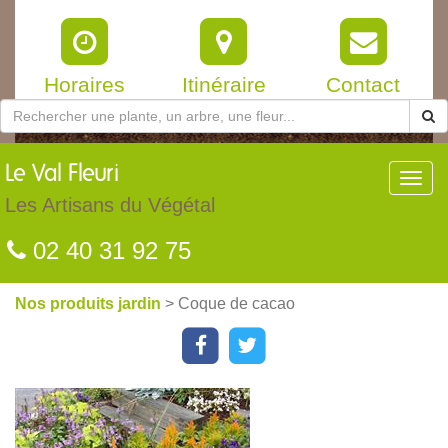
Horaires
Itinéraire
Contact
Le
Val Fleuri
Toggl
navig
Les Artisans du Végétal
02 40 31 92 75
Nos produits jardin
> Coque de cacao