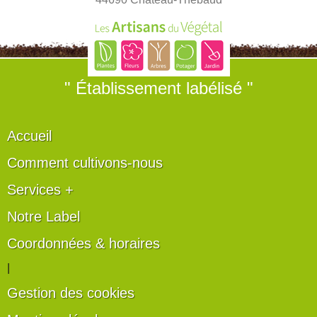
" Établissement labélisé "
Accueil
Comment cultivons-nous
Services +
Notre Label
Coordonnées & horaires
|
Gestion des cookies