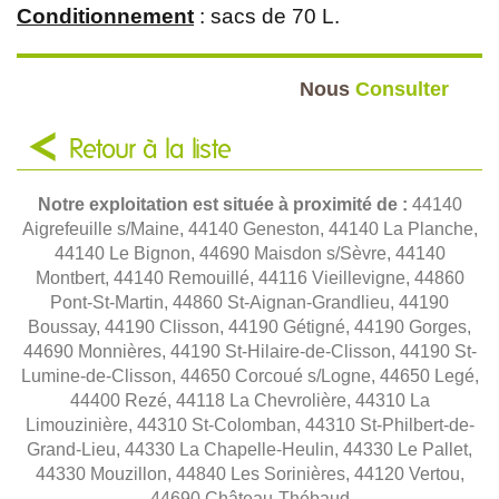
Conditionnement
: sacs de 70 L.
Nous
Consulter
Retour à la liste
Notre exploitation est située à proximité de :
44140
Aigrefeuille s/Maine, 44140 Geneston, 44140 La Planche,
44140 Le Bignon, 44690 Maisdon s/Sèvre, 44140
Montbert, 44140 Remouillé, 44116 Vieillevigne, 44860
Pont-St-Martin, 44860 St-Aignan-Grandlieu, 44190
Boussay, 44190 Clisson, 44190 Gétigné, 44190 Gorges,
44690 Monnières, 44190 St-Hilaire-de-Clisson, 44190 St-
Lumine-de-Clisson, 44650 Corcoué s/Logne, 44650 Legé,
44400 Rezé, 44118 La Chevrolière, 44310 La
Limouzinière, 44310 St-Colomban, 44310 St-Philbert-de-
Grand-Lieu, 44330 La Chapelle-Heulin, 44330 Le Pallet,
44330 Mouzillon, 44840 Les Sorinières, 44120 Vertou,
44690 Château-Thébaud