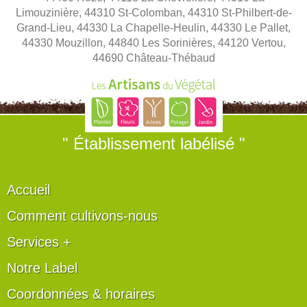
Limouzinière, 44310 St-Colomban, 44310 St-Philbert-de-
Grand-Lieu, 44330 La Chapelle-Heulin, 44330 Le Pallet,
44330 Mouzillon, 44840 Les Sorinières, 44120 Vertou,
44690 Château-Thébaud
" Établissement labélisé "
Accueil
Comment cultivons-nous
Services +
Notre Label
Coordonnées & horaires