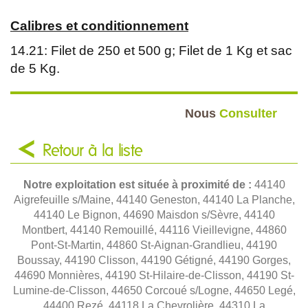
Calibres et conditionnement
14.21: Filet de 250 et 500 g; Filet de 1 Kg et sac
de 5 Kg.
Nous
Consulter
Retour à la liste
Notre exploitation est située à proximité de :
44140
Aigrefeuille s/Maine, 44140 Geneston, 44140 La Planche,
44140 Le Bignon, 44690 Maisdon s/Sèvre, 44140
Montbert, 44140 Remouillé, 44116 Vieillevigne, 44860
Pont-St-Martin, 44860 St-Aignan-Grandlieu, 44190
Boussay, 44190 Clisson, 44190 Gétigné, 44190 Gorges,
44690 Monnières, 44190 St-Hilaire-de-Clisson, 44190 St-
Lumine-de-Clisson, 44650 Corcoué s/Logne, 44650 Legé,
44400 Rezé, 44118 La Chevrolière, 44310 La