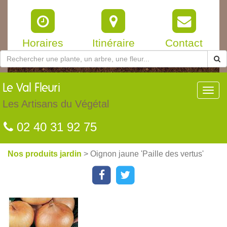
Horaires
Itinéraire
Contact
Le
Val Fleuri
Toggl
navig
Les Artisans du Végétal
02 40 31 92 75
Nos produits jardin
> Oignon jaune 'Paille des vertus'