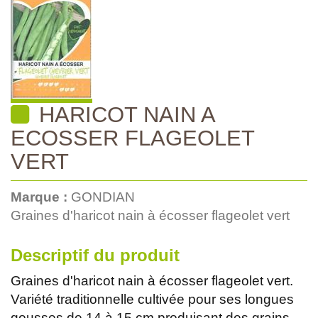
HARICOT NAIN A
ECOSSER FLAGEOLET
VERT
Marque :
GONDIAN
Graines d'haricot nain à écosser flageolet vert
Descriptif du produit
Graines d'haricot nain à écosser flageolet vert.
Variété traditionnelle cultivée pour ses longues
gousses de 14 à 15 cm produisant des grains