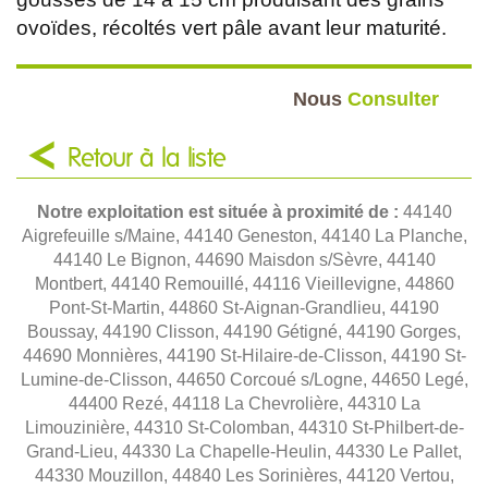
ovoïdes, récoltés vert pâle avant leur maturité.
Nous
Consulter
Retour à la liste
Notre exploitation est située à proximité de :
44140
Aigrefeuille s/Maine, 44140 Geneston, 44140 La Planche,
44140 Le Bignon, 44690 Maisdon s/Sèvre, 44140
Montbert, 44140 Remouillé, 44116 Vieillevigne, 44860
Pont-St-Martin, 44860 St-Aignan-Grandlieu, 44190
Boussay, 44190 Clisson, 44190 Gétigné, 44190 Gorges,
44690 Monnières, 44190 St-Hilaire-de-Clisson, 44190 St-
Lumine-de-Clisson, 44650 Corcoué s/Logne, 44650 Legé,
44400 Rezé, 44118 La Chevrolière, 44310 La
Limouzinière, 44310 St-Colomban, 44310 St-Philbert-de-
Grand-Lieu, 44330 La Chapelle-Heulin, 44330 Le Pallet,
44330 Mouzillon, 44840 Les Sorinières, 44120 Vertou,