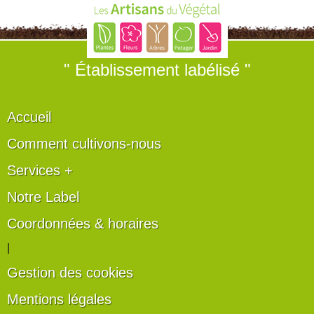
" Établissement labélisé "
Accueil
Comment cultivons-nous
Services +
Notre Label
Coordonnées & horaires
|
Gestion des cookies
Mentions légales