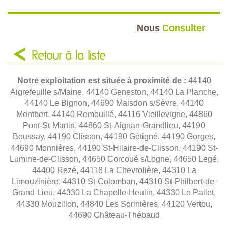
Nous
Consulter
Retour à la liste
Notre exploitation est située à proximité de :
44140
Aigrefeuille s/Maine, 44140 Geneston, 44140 La Planche,
44140 Le Bignon, 44690 Maisdon s/Sèvre, 44140
Montbert, 44140 Remouillé, 44116 Vieillevigne, 44860
Pont-St-Martin, 44860 St-Aignan-Grandlieu, 44190
Boussay, 44190 Clisson, 44190 Gétigné, 44190 Gorges,
44690 Monnières, 44190 St-Hilaire-de-Clisson, 44190 St-
Lumine-de-Clisson, 44650 Corcoué s/Logne, 44650 Legé,
44400 Rezé, 44118 La Chevrolière, 44310 La
Limouzinière, 44310 St-Colomban, 44310 St-Philbert-de-
Grand-Lieu, 44330 La Chapelle-Heulin, 44330 Le Pallet,
44330 Mouzillon, 44840 Les Sorinières, 44120 Vertou,
44690 Château-Thébaud