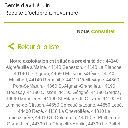
Semis d'avril à juin.
Récolte d'octobre à novembre.
Nous
Consulter
Retour à la liste
Notre exploitation est située à proximité de :
44140
Aigrefeuille s/Maine, 44140 Geneston, 44140 La Planche,
44140 Le Bignon, 44690 Maisdon s/Sèvre, 44140
Montbert, 44140 Remouillé, 44116 Vieillevigne, 44860
Pont-St-Martin, 44860 St-Aignan-Grandlieu, 44190
Boussay, 44190 Clisson, 44190 Gétigné, 44190 Gorges,
44690 Monnières, 44190 St-Hilaire-de-Clisson, 44190 St-
Lumine-de-Clisson, 44650 Corcoué s/Logne, 44650 Legé,
44400 Rezé, 44118 La Chevrolière, 44310 La
Limouzinière, 44310 St-Colomban, 44310 St-Philbert-de-
Grand-Lieu, 44330 La Chapelle-Heulin, 44330 Le Pallet,