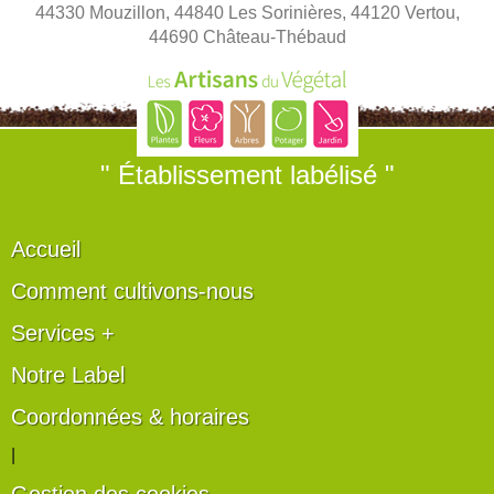
44330 Mouzillon, 44840 Les Sorinières, 44120 Vertou,
44690 Château-Thébaud
" Établissement labélisé "
Accueil
Comment cultivons-nous
Services +
Notre Label
Coordonnées & horaires
|
Gestion des cookies