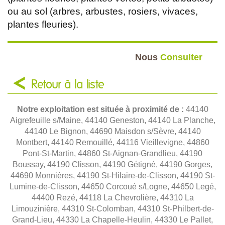
ou au sol (arbres, arbustes, rosiers, vivaces,
plantes fleuries).
Nous
Consulter
Retour à la liste
Notre exploitation est située à proximité de :
44140
Aigrefeuille s/Maine, 44140 Geneston, 44140 La Planche,
44140 Le Bignon, 44690 Maisdon s/Sèvre, 44140
Montbert, 44140 Remouillé, 44116 Vieillevigne, 44860
Pont-St-Martin, 44860 St-Aignan-Grandlieu, 44190
Boussay, 44190 Clisson, 44190 Gétigné, 44190 Gorges,
44690 Monnières, 44190 St-Hilaire-de-Clisson, 44190 St-
Lumine-de-Clisson, 44650 Corcoué s/Logne, 44650 Legé,
44400 Rezé, 44118 La Chevrolière, 44310 La
Limouzinière, 44310 St-Colomban, 44310 St-Philbert-de-
Grand-Lieu, 44330 La Chapelle-Heulin, 44330 Le Pallet,