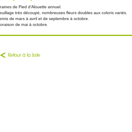
raines de Pied d'Alouette annuel.
euillage très découpé, nombreuses fleurs doubles aux coloris variés.
emis de mars à avril et de septembre à octobre.
loraison de mai à octobre.
Retour à la liste