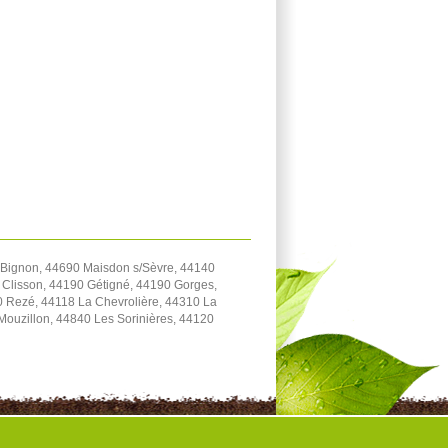
 Bignon, 44690 Maisdon s/Sèvre, 44140
 Clisson, 44190 Gétigné, 44190 Gorges,
0 Rezé, 44118 La Chevrolière, 44310 La
Mouzillon, 44840 Les Sorinières, 44120