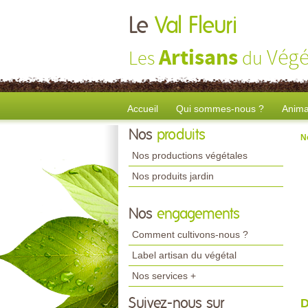
Le
Val Fleuri
Artisans
Végé
Les
du
Accueil
Qui sommes-nous ?
Anima
Nos
produits
N
Nos productions végétales
Nos produits jardin
Nos
engagements
Comment cultivons-nous ?
Label artisan du végétal
Nos services +
Suivez-nous sur
D