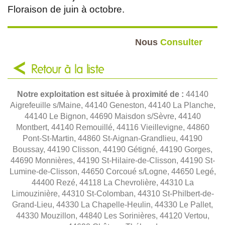
Floraison de juin à octobre.
Nous
Consulter
Retour à la liste
Notre exploitation est située à proximité de :
44140
Aigrefeuille s/Maine, 44140 Geneston, 44140 La Planche,
44140 Le Bignon, 44690 Maisdon s/Sèvre, 44140
Montbert, 44140 Remouillé, 44116 Vieillevigne, 44860
Pont-St-Martin, 44860 St-Aignan-Grandlieu, 44190
Boussay, 44190 Clisson, 44190 Gétigné, 44190 Gorges,
44690 Monnières, 44190 St-Hilaire-de-Clisson, 44190 St-
Lumine-de-Clisson, 44650 Corcoué s/Logne, 44650 Legé,
44400 Rezé, 44118 La Chevrolière, 44310 La
Limouzinière, 44310 St-Colomban, 44310 St-Philbert-de-
Grand-Lieu, 44330 La Chapelle-Heulin, 44330 Le Pallet,
44330 Mouzillon, 44840 Les Sorinières, 44120 Vertou,