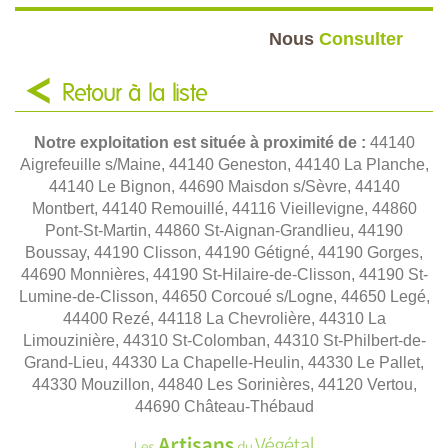
Nous
Consulter
Retour à la liste
Notre exploitation est située à proximité de :
44140
Aigrefeuille s/Maine, 44140 Geneston, 44140 La Planche,
44140 Le Bignon, 44690 Maisdon s/Sèvre, 44140
Montbert, 44140 Remouillé, 44116 Vieillevigne, 44860
Pont-St-Martin, 44860 St-Aignan-Grandlieu, 44190
Boussay, 44190 Clisson, 44190 Gétigné, 44190 Gorges,
44690 Monnières, 44190 St-Hilaire-de-Clisson, 44190 St-
Lumine-de-Clisson, 44650 Corcoué s/Logne, 44650 Legé,
44400 Rezé, 44118 La Chevrolière, 44310 La
Limouzinière, 44310 St-Colomban, 44310 St-Philbert-de-
Grand-Lieu, 44330 La Chapelle-Heulin, 44330 Le Pallet,
44330 Mouzillon, 44840 Les Sorinières, 44120 Vertou,
44690 Château-Thébaud