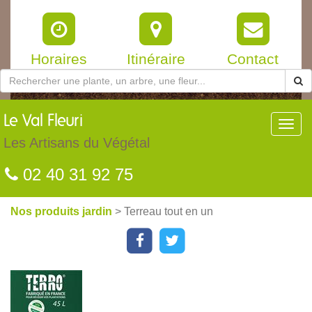
Horaires
Itinéraire
Contact
Le
Val Fleuri
Toggl
navig
Les Artisans du Végétal
02 40 31 92 75
Nos produits jardin
> Terreau tout en un