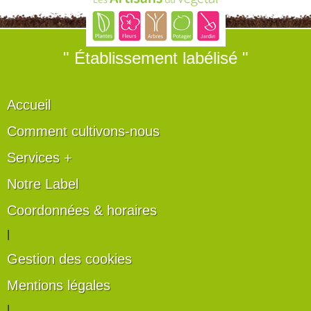
" Établissement labélisé "
Accueil
Comment cultivons-nous
Services +
Notre Label
Coordonnées & horaires
|
Gestion des cookies
Mentions légales
|