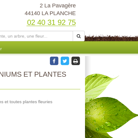
2 La Pavagère
44140 LA PLANCHE
02 40 31 92 75
r
NIUMS ET PLANTES
 et toutes plantes fleuries