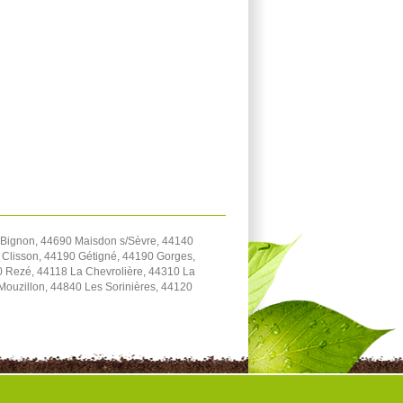
 Bignon, 44690 Maisdon s/Sèvre, 44140
 Clisson, 44190 Gétigné, 44190 Gorges,
0 Rezé, 44118 La Chevrolière, 44310 La
Mouzillon, 44840 Les Sorinières, 44120