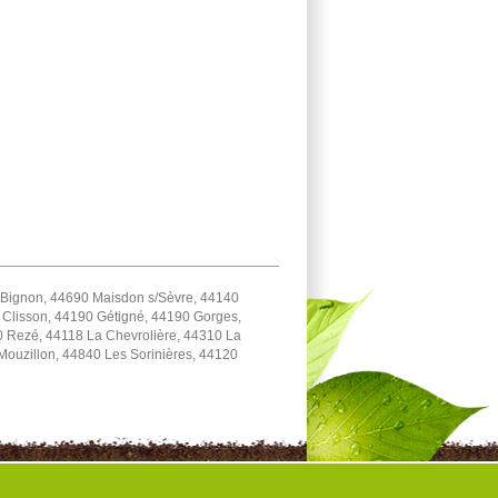
 Bignon, 44690 Maisdon s/Sèvre, 44140
 Clisson, 44190 Gétigné, 44190 Gorges,
0 Rezé, 44118 La Chevrolière, 44310 La
Mouzillon, 44840 Les Sorinières, 44120