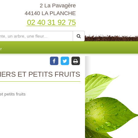
2 La Pavagère
44140 LA PLANCHE
02 40 31 92 75
r
ERS ET PETITS FRUITS
 petits fruits