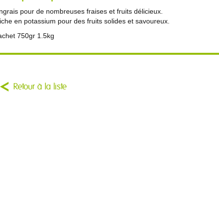
ngrais pour de nombreuses fraises et fruits délicieux.
iche en potassium pour des fruits solides et savoureux.
achet 750gr 1.5kg
Retour à la liste