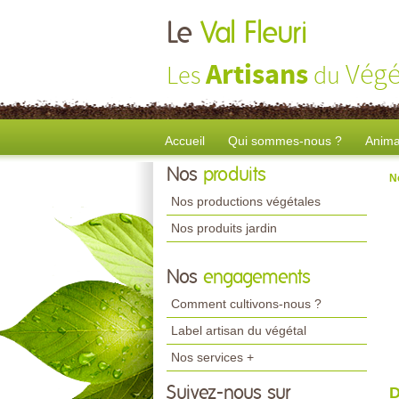
Le
Val Fleuri
Artisans
Végé
Les
du
Accueil
Qui sommes-nous ?
Anima
Nos
produits
N
Nos productions végétales
Nos produits jardin
Nos
engagements
Comment cultivons-nous ?
Label artisan du végétal
Nos services +
Suivez-nous sur
D