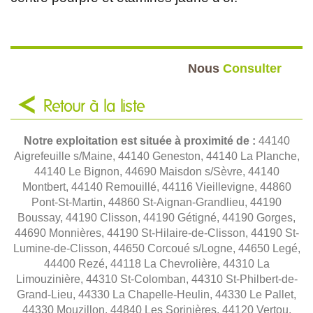
Nous
Consulter
Retour à la liste
Notre exploitation est située à proximité de :
44140
Aigrefeuille s/Maine, 44140 Geneston, 44140 La Planche,
44140 Le Bignon, 44690 Maisdon s/Sèvre, 44140
Montbert, 44140 Remouillé, 44116 Vieillevigne, 44860
Pont-St-Martin, 44860 St-Aignan-Grandlieu, 44190
Boussay, 44190 Clisson, 44190 Gétigné, 44190 Gorges,
44690 Monnières, 44190 St-Hilaire-de-Clisson, 44190 St-
Lumine-de-Clisson, 44650 Corcoué s/Logne, 44650 Legé,
44400 Rezé, 44118 La Chevrolière, 44310 La
Limouzinière, 44310 St-Colomban, 44310 St-Philbert-de-
Grand-Lieu, 44330 La Chapelle-Heulin, 44330 Le Pallet,
44330 Mouzillon, 44840 Les Sorinières, 44120 Vertou,