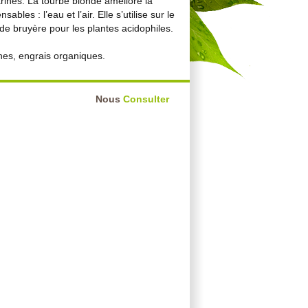
ines. La tourbe blonde améliore la
les : l’eau et l’air. Elle s’utilise sur le
 de bruyère pour les plantes acidophiles.
nes, engrais organiques.
Nous
Consulter