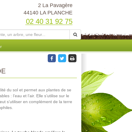
2 La Pavagère
44140 LA PLANCHE
02 40 31 92 75
r
DE
lité du sol et permet aux plantes de se
s : l’eau et l’air. Elle s’utilise sur le
eut s’utiliser en complément de la terre
philes.