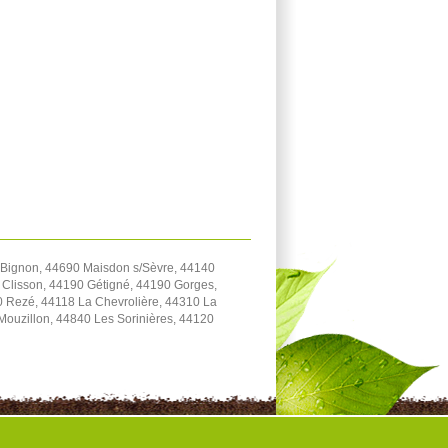
 Bignon, 44690 Maisdon s/Sèvre, 44140
 Clisson, 44190 Gétigné, 44190 Gorges,
0 Rezé, 44118 La Chevrolière, 44310 La
Mouzillon, 44840 Les Sorinières, 44120