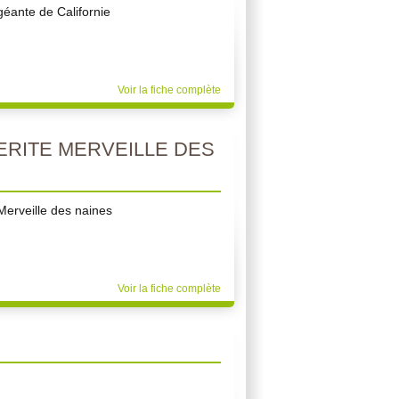
éante de Californie
Voir la fiche complète
RITE MERVEILLE DES
Merveille des naines
Voir la fiche complète