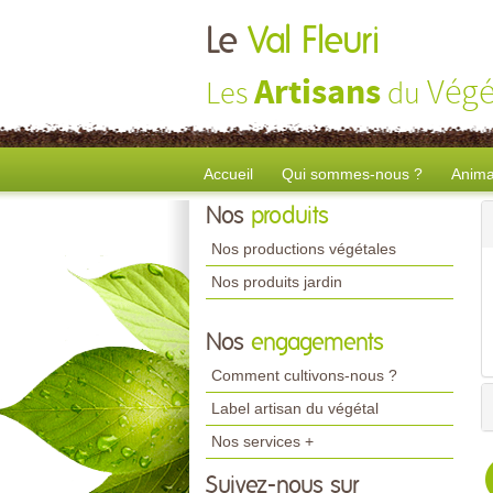
Le
Val Fleuri
Artisans
Végé
Les
du
Accueil
Qui sommes-nous ?
Anima
Nos
produits
Nos productions végétales
Nos produits jardin
Nos
engagements
Comment cultivons-nous ?
Label artisan du végétal
Nos services +
Suivez-nous sur