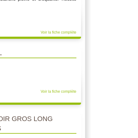
Voir la fiche complète
L
Voir la fiche complète
OIR GROS LONG
S