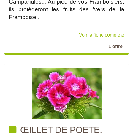
Campanules... Au pied de vos Framboisiers,
ils protègeront les fruits des 'vers de la
Framboise'.
Voir la fiche complète
1 offre
ŒILLET DE POETE,