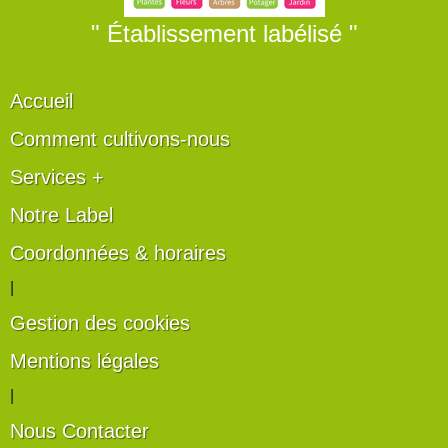
" Établissement labélisé "
Accueil
Comment cultivons-nous
Services +
Notre Label
Coordonnées & horaires
|
Gestion des cookies
Mentions légales
|
Nous Contacter