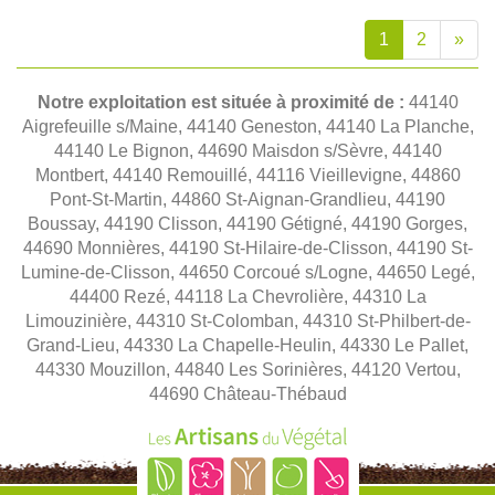
1
2
»
Notre exploitation est située à proximité de :
44140
Aigrefeuille s/Maine, 44140 Geneston, 44140 La Planche,
44140 Le Bignon, 44690 Maisdon s/Sèvre, 44140
Montbert, 44140 Remouillé, 44116 Vieillevigne, 44860
Pont-St-Martin, 44860 St-Aignan-Grandlieu, 44190
Boussay, 44190 Clisson, 44190 Gétigné, 44190 Gorges,
44690 Monnières, 44190 St-Hilaire-de-Clisson, 44190 St-
Lumine-de-Clisson, 44650 Corcoué s/Logne, 44650 Legé,
44400 Rezé, 44118 La Chevrolière, 44310 La
Limouzinière, 44310 St-Colomban, 44310 St-Philbert-de-
Grand-Lieu, 44330 La Chapelle-Heulin, 44330 Le Pallet,
44330 Mouzillon, 44840 Les Sorinières, 44120 Vertou,
44690 Château-Thébaud