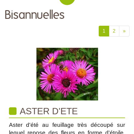
Bisannuelles
1
2
»
ASTER D'ETE
Aster d'été au feuillage très découpé sur
lequel repose des fleurs en forme d'étoile.