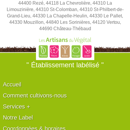
44400 Rezé, 44118 La Chevrolière, 44310 La
Limouzinière, 44310 St-Colomban, 44310 St-Philbert-de-
Grand-Lieu, 44330 La Chapelle-Heulin, 44330 Le Pallet,
44330 Mouzillon, 44840 Les Sorinières, 44120 Vertou,
44690 Château-Thébaud
" Établissement labélisé "
Accueil
Comment cultivons-nous
Services +
Notre Label
Coordonnées & horaires