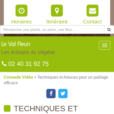
Horaires
Itinéraire
Contact
Le
Val Fleuri
Toggl
navig
Les Artisans du Végétal
02 40 31 92 75
Conseils Vidéo
> Techniques et Astuces pour un paillage
efficace
TECHNIQUES ET