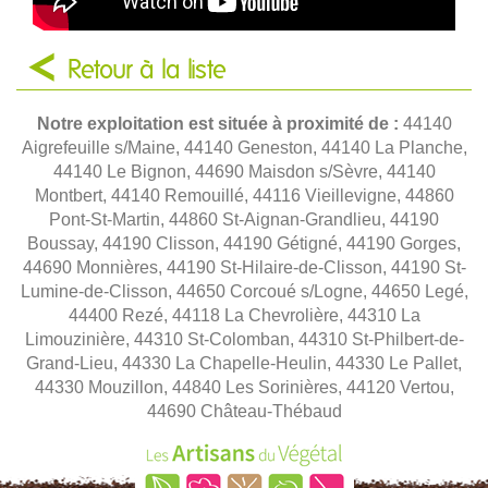
Retour à la liste
Notre exploitation est située à proximité de :
44140
Aigrefeuille s/Maine, 44140 Geneston, 44140 La Planche,
44140 Le Bignon, 44690 Maisdon s/Sèvre, 44140
Montbert, 44140 Remouillé, 44116 Vieillevigne, 44860
Pont-St-Martin, 44860 St-Aignan-Grandlieu, 44190
Boussay, 44190 Clisson, 44190 Gétigné, 44190 Gorges,
44690 Monnières, 44190 St-Hilaire-de-Clisson, 44190 St-
Lumine-de-Clisson, 44650 Corcoué s/Logne, 44650 Legé,
44400 Rezé, 44118 La Chevrolière, 44310 La
Limouzinière, 44310 St-Colomban, 44310 St-Philbert-de-
Grand-Lieu, 44330 La Chapelle-Heulin, 44330 Le Pallet,
44330 Mouzillon, 44840 Les Sorinières, 44120 Vertou,
44690 Château-Thébaud