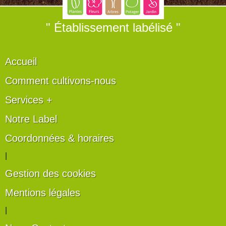
" Établissement labélisé "
Accueil
Comment cultivons-nous
Services +
Notre Label
Coordonnées & horaires
|
Gestion des cookies
Mentions légales
|