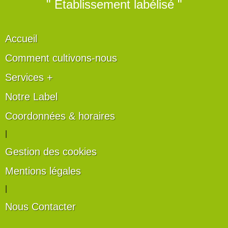
" Établissement labélisé "
Accueil
Comment cultivons-nous
Services +
Notre Label
Coordonnées & horaires
|
Gestion des cookies
Mentions légales
|
Nous Contacter