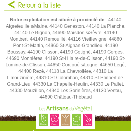
Retour à la liste
Notre exploitation est située à proximité de :
44140
Aigrefeuille s/Maine, 44140 Geneston, 44140 La Planche,
44140 Le Bignon, 44690 Maisdon s/Sèvre, 44140
Montbert, 44140 Remouillé, 44116 Vieillevigne, 44860
Pont-St-Martin, 44860 St-Aignan-Grandlieu, 44190
Boussay, 44190 Clisson, 44190 Gétigné, 44190 Gorges,
44690 Monnières, 44190 St-Hilaire-de-Clisson, 44190 St-
Lumine-de-Clisson, 44650 Corcoué s/Logne, 44650 Legé,
44400 Rezé, 44118 La Chevrolière, 44310 La
Limouzinière, 44310 St-Colomban, 44310 St-Philbert-de-
Grand-Lieu, 44330 La Chapelle-Heulin, 44330 Le Pallet,
44330 Mouzillon, 44840 Les Sorinières, 44120 Vertou,
44690 Château-Thébaud