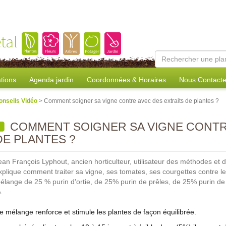
tal
tions
Agenda jardin
Coordonnées & Horaires
Nous Contacte
onseils Vidéo
> Comment soigner sa vigne contre avec des extraits de plantes ?
COMMENT SOIGNER SA VIGNE CONTR
DE PLANTES ?
ean François Lyphout, ancien horticulteur, utilisateur des méthodes et 
xplique comment traiter sa vigne, ses tomates, ses courgettes contre le
élange de 25 % purin d'ortie, de 25% purin de prêles, de 25% purin de
.
e mélange renforce et stimule les plantes de façon équilibrée.