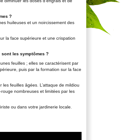
 de diminuer les doses d'engrais et de
ômes ?
hes huileuses et un noircissement des
ur la face supérieure et une crispation
n sont les symptômes ?
nes feuilles ; elles se caractérisent par
périeure, puis par la formation sur la face
les feuilles âgées. L’attaque de mildiou
-rouge nombreuses et limitées par les
riste ou dans votre jardinerie locale.