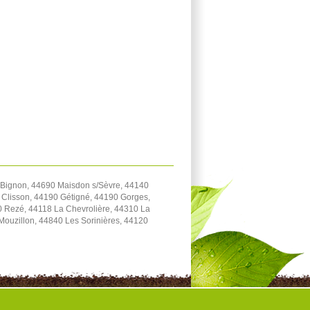
 Bignon, 44690 Maisdon s/Sèvre, 44140
 Clisson, 44190 Gétigné, 44190 Gorges,
0 Rezé, 44118 La Chevrolière, 44310 La
Mouzillon, 44840 Les Sorinières, 44120