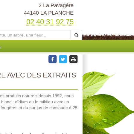
2 La Pavagère
44140 LA PLANCHE
02 40 31 92 75
r
E AVEC DES EXTRAITS
des produits naturels depuis 1992, nous
 blanc : oïdium ou le mildiou avec un
 fougères et du pur jus de consoude à 25