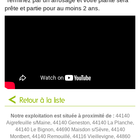
Terminez par un arrosage et votre plante sera
prête et partie pour au moins 2 ans.
Retour à la liste
Notre exploitation est située à proximité de :
44140
Aigrefeuille s/Maine, 44140 Geneston, 44140 La Planche,
44140 Le Bignon, 44690 Maisdon s/Sèvre, 44140
Montbert, 44140 Remouillé, 44116 Vieillevigne, 44860