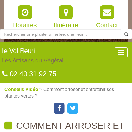
Horaires
Itinéraire
Contact
Le
Val Fleuri
Toggl
navig
Les Artisans du Végétal
02 40 31 92 75
Conseils Vidéo
> Comment arroser et entretenir ses
plantes vertes ?
COMMENT ARROSER ET