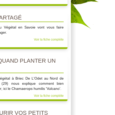
PARTAGÉ
du Végétal en Savoie vont vous faire
ager.
Voir la fiche complète
QUAND PLANTER UN
Végétal à Briec De L'Odet au Nord de
e (29) nous explique comment bien
; ici le Chamaerops humilis 'Vulcano'.
Voir la fiche complète
RIR VOS PETITS