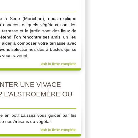
rice à Sène (Morbihan), nous explique
 espaces et quels végétaux sont les
 terrasse et le jardin sont des lieux de
détend, l’on rencontre ses amis, un lieu
s aider à composer votre terrasse avec
vons sélectionnés des arbustes qui se
s vous raviront.
Voir la fiche complète
NTER UNE VIVACE
 ? L'ALSTROEMÈRE OU
e en pot! Laissez vous guider par les
de nos Artisans du végétal.
Voir la fiche complète