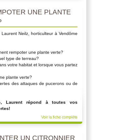
POTER UNE PLANTE
?
 Laurent Neilz, horticulteur à Vendôme
ment rempoter une plante verte?
el type de terreau?
ans votre habitat et lorsque vous partez
 une plante verte?
vertes des attaques de pucerons ou de
o, Laurent répond à toutes vos
rtes!
Voir la fiche complète
NTER UN CITRONNIER