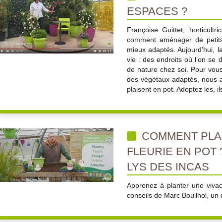
ESPACES ?
Françoise Guittet, horticult
comment aménager de petits
mieux adaptés. Aujourd’hui, la
vie : des endroits où l’on se 
de nature chez soi. Pour vou
des végétaux adaptés, nous a
plaisent en pot. Adoptez les, il
COMMENT PLA
FLEURIE EN POT
LYS DES INCAS
Apprenez à planter une vivac
conseils de Marc Bouilhol, un 