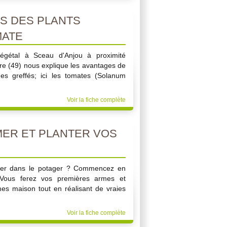
S DES PLANTS
MATE
Végétal à Sceau d'Anjou à proximité
re (49) nous explique les avantages de
es greffés; ici les tomates (Solanum
Voir la fiche complète
ER ET PLANTER VOS
ncer dans le potager ? Commencez en
 Vous ferez vos premières armes et
mes maison tout en réalisant de vraies
Voir la fiche complète