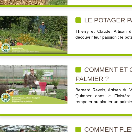
LE POTAGER 
Thierry et Claude, Artisan 
découvrir leur passion : le pot
COMMENT ET 
PALMIER ?
Bernard Revois, Artisan du 
Quimper dans le Finistèr
rempoter ou planter un palmier
COMMENT FLEU