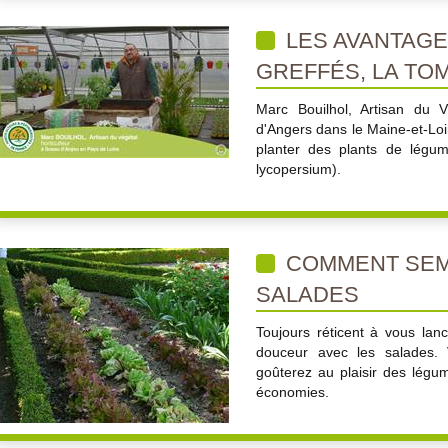
LES AVANTAGE
GREFFÉS, LA TO
Marc Bouilhol, Artisan du 
d'Angers dans le Maine-et-Loi
planter des plants de légum
lycopersium).
COMMENT SEM
SALADES
Toujours réticent à vous la
douceur avec les salades.
goûterez au plaisir des légu
économies.