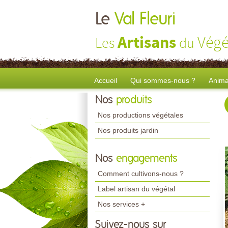
Le
Val Fleuri
Artisans
Végé
Les
du
Accueil
Qui sommes-nous ?
Anima
Nos
produits
Nos productions végétales
Nos produits jardin
Nos
engagements
Comment cultivons-nous ?
Label artisan du végétal
Nos services +
Suivez-nous sur