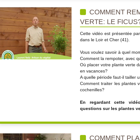
COMMENT REM
VERTE: LE FICUS
Cette vidéo est présentée par
dans le Loir et Cher (41).
Vous voulez savoir à quel mo
Comment la rempoter, avec qu
Où placer votre plante verte d
en vacances?
A quelle période faut-il tailler
Comment traiter les plantes 
cochenilles?
En regardant cette vidé
questions sur les plantes ve
COMMENT PLA