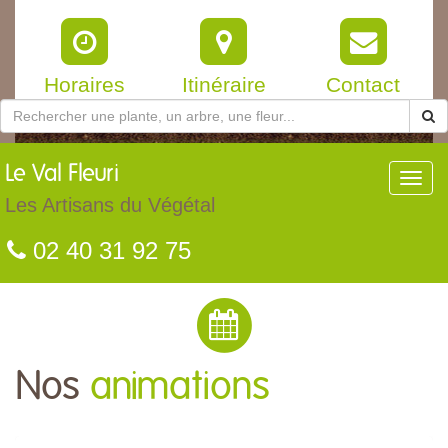
Horaires
Itinéraire
Contact
Le
Val Fleuri
Toggl
navig
Les Artisans du Végétal
02 40 31 92 75
Nos
animations